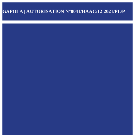
GAPOLA | AUTORISATION N°0041/HAAC/12-2021/PL/P