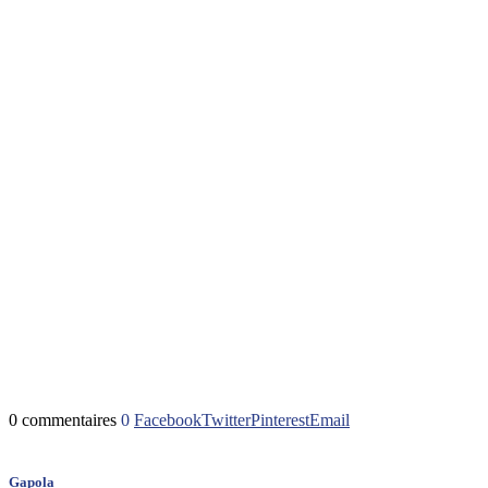
0 commentaires
0
Facebook
Twitter
Pinterest
Email
Gapola