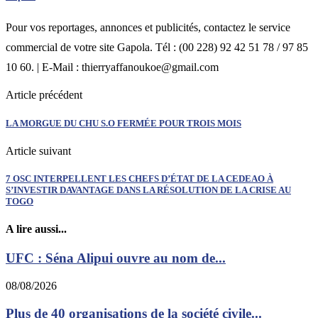
Pour vos reportages, annonces et publicités, contactez le service
commercial de votre site Gapola. Tél : (00 228) 92 42 51 78 / 97 85
10 60. | E-Mail : thierryaffanoukoe@gmail.com
Article précédent
LA MORGUE DU CHU S.O FERMÉE POUR TROIS MOIS
Article suivant
7 OSC INTERPELLENT LES CHEFS D’ÉTAT DE LA CEDEAO À
S’INVESTIR DAVANTAGE DANS LA RÉSOLUTION DE LA CRISE AU
TOGO
A lire aussi...
UFC : Séna Alipui ouvre au nom de...
08/08/2026
Plus de 40 organisations de la société civile...