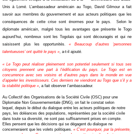
Unis à Lomé. L’ambassadeur américain au Togo, David Gilmour a fait
savoir aux membres du gouvernement et aux acteurs politiques que les
conséquences de cette crise sont énormes pour le pays.
Selon le
diplomate américain, malgré tous les avantages que présente le Togo
aujourd’hui, nombreux sont les Togolais qui sont découragés et qui ne
saisissent plus les opportunités.
« Beaucoup d’autres ‘personnes
talentueuses’ ont quitté le pays »
, a-t-il ajouté.
« Le Togo peut réaliser pleinement son potentiel seulement si tous ses
citoyens prennent une part à l’édification du pays. Le Togo est en
concurrence avec ses voisins et d’autres pays dans le monde en vue
d’appeler les investisseurs. Ces derniers ne viendront au Togo que s’il y a
la stabilité politique »
, a fait observer l’ambassadeur.
Au Collectif des Organisations de la Société Civile (OSC) pour une
Diplomatie Non Gouvernementale (DNG),
on fait le constat selon
lequel, depuis le début du dialogue entre les acteurs politiques de notre
pays, les doléances des populations, représentées par la société civile
dans toute sa diversité, ne sont pas suffisamment prises en compte.
Elles pensent que les décisions qui se dégagent du dialogue ne
concerneraient que les volets politiques.
« C’est pourquoi, par la présente,