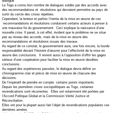
dialogue
Le Togo a connu bon nombre de dialogues soldés par des accords avec
des recommandations et résolutions qui devraient permettre au pays de
sortir du cercle des crises répétées.
Cependant, la lenteur et parfois l’inertie de la mise en œuvre de ces
recommandations et résolutions conduisent certains acteurs à penser à
une mauvaise foi du gouvernement. Ceci explique la naissance d’une
nouvelle crise. Il parait, à cet effet, évident que le problème ne se situe
pas au niveau des accords, mais de la mise en œuvre des
recommandations et résolutions issues des travaux.
Au regard de ce constat, le gouvernement aura, une fois encore, la lourde
responsabilité devant l’histoire d’œuvrer pour l’effectivité de la mise en
œuvre des conclusions. Il revient aussi à l’opposition d’offrir les gages
sérieux d’une coopération pour faciliter la mise en œuvre desdites
conclusions.
Au regard des expériences passées, le dialogue devra définir un
chronogramme clair et précis de mise en œuvre de chacune des
décisions.
De l’impératif de prendre en compte certains points importants.
Depuis les premières crises sociopolitiques au Togo, certaines
revendications sont récurrentes. Elles ont notamment été portées par
l’Accord Politique Global et la Commission Vérité Justice et
Réconciliation.
Elles ont pour la plupart aussi fait l’objet de revendications populaires ces
dernières années.