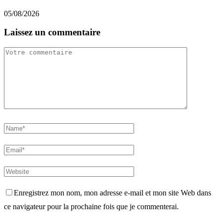
05/08/2026
0
Laissez un commentaire
Enregistrez mon nom, mon adresse e-mail et mon site Web dans
ce navigateur pour la prochaine fois que je commenterai.