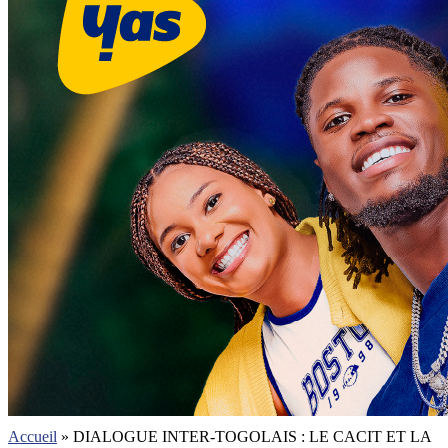
Accueil
»
DIALOGUE INTER-TOGOLAIS : LE CACIT ET LA