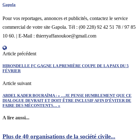
Gapola
Pour vos reportages, annonces et publicités, contactez le service
commercial de votre site Gapola. Tél : (00 228) 92 42 51 78 / 97 85
10 60. | E-Mail : thierryaffanoukoe@gmail.com
Article précédent
HIRONDELLE FC GAGNE LA PREMIÈRE COUPE DE LA PAIX DU 5
FÉVRIER
Article suivant
ABDEL KADER BOURAÏMA : « …JE PENSE HUMBLEMENT QUE CE
DIALOGUE DEVRAIT ET DOIT ÊTRE INCLUSIF AFIN D’ÉVITER DE
FAIRE DES MÉCONTENTS… »
A lire aussi...
Plus de 40 organisations de la société civile...