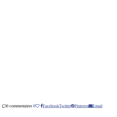
0 commentaires
0
Facebook
Twitter
Pinterest
Email