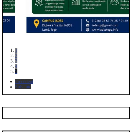
1
2
3
4
5
Précédent
Suivante