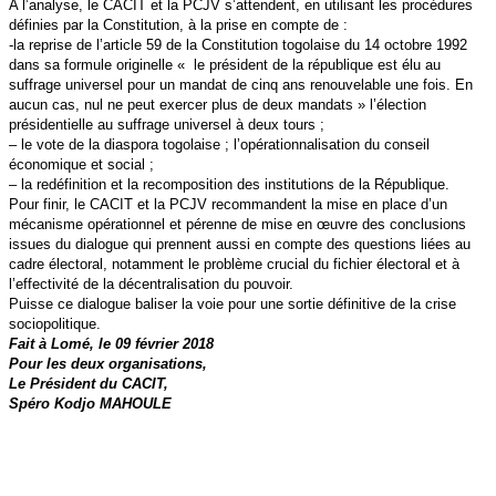
A l’analyse, le CACIT et la PCJV s’attendent, en utilisant les procédures
définies par la Constitution, à la prise en compte de :
-la reprise de l’article 59 de la Constitution togolaise du 14 octobre 1992
dans sa formule originelle « le président de la république est élu au
suffrage universel pour un mandat de cinq ans renouvelable une fois. En
aucun cas, nul ne peut exercer plus de deux mandats » l’élection
présidentielle au suffrage universel à deux tours ;
– le vote de la diaspora togolaise ; l’opérationnalisation du conseil
économique et social ;
– la redéfinition et la recomposition des institutions de la République.
Pour finir, le CACIT et la PCJV recommandent la mise en place d’un
mécanisme opérationnel et pérenne de mise en œuvre des conclusions
issues du dialogue qui prennent aussi en compte des questions liées au
cadre électoral, notamment le problème crucial du fichier électoral et à
l’effectivité de la décentralisation du pouvoir.
Puisse ce dialogue baliser la voie pour une sortie définitive de la crise
sociopolitique.
Fait à Lomé, le 09 février 2018
Pour les deux organisations,
Le Président du CACIT,
Spéro Kodjo MAHOULE