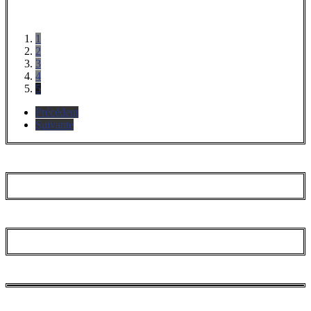
1
2
3
4
5
Précédent
Suivante