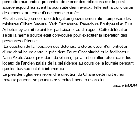
permettre aux parties prenantes de mener des réflexions sur le point
abordé aujourd’hui avant la poursuite des travaux. Telle est la conclusion
des travaux au terme d’une longue journée.
Plutôt dans la journée, une délégation gouvernementale composée des
ministres Gilbert Bawara, Yark Damehane, Payadowa Boukpessi et Pius
Agbetomey aurait rejoint les participants au dialogue. Cette délégation
selon la même source était convoquée pour exécuter la libération des
personnes détenues.
La question de la libération des détenus, a été au cœur d’un entretien
d’une demi-heure entre le président Faure Gnassingbé et le facilitateur
Nana Akufo Addo, président du Ghana, qui a fait un aller-retour dans les
locaux de l’ancien palais de la présidence au cours de la journée pendant
que les travaux ont été interrompu.
Le président ghanéen reprend la direction du Ghana cette nuit et les
travaux pourront se poursuivre vendredi avec ou sans lui.
Esaïe EDOH