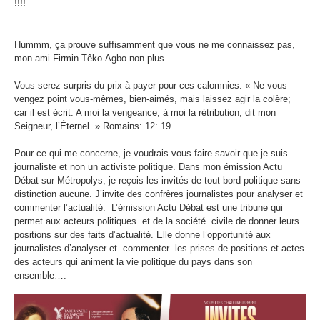
!!!!
Hummm, ça prouve suffisamment que vous ne me connaissez pas,
mon ami Firmin Têko-Agbo non plus.
Vous serez surpris du prix à payer pour ces calomnies. « Ne vous
vengez point vous-mêmes, bien-aimés, mais laissez agir la colère;
car il est écrit: A moi la vengeance, à moi la rétribution, dit mon
Seigneur, l’Éternel. » Romains: 12: 19.
Pour ce qui me concerne, je voudrais vous faire savoir que je suis
journaliste et non un activiste politique. Dans mon émission Actu
Débat sur Métropolys, je reçois les invités de tout bord politique sans
distinction aucune. J’invite des confrères journalistes pour analyser et
commenter l’actualité. L’émission Actu Débat est une tribune qui
permet aux acteurs politiques et de la société civile de donner leurs
positions sur des faits d’actualité. Elle donne l’opportunité aux
journalistes d’analyser et commenter les prises de positions et actes
des acteurs qui animent la vie politique du pays dans son
ensemble….