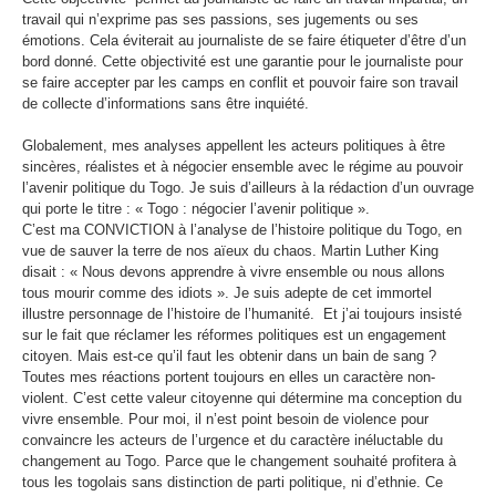
travail qui n’exprime pas ses passions, ses jugements ou ses
émotions. Cela éviterait au journaliste de se faire étiqueter d’être d’un
bord donné. Cette objectivité est une garantie pour le journaliste pour
se faire accepter par les camps en conflit et pouvoir faire son travail
de collecte d’informations sans être inquiété.
Globalement, mes analyses appellent les acteurs politiques à être
sincères, réalistes et à négocier ensemble avec le régime au pouvoir
l’avenir politique du Togo. Je suis d’ailleurs à la rédaction d’un ouvrage
qui porte le titre : « Togo : négocier l’avenir politique ».
C’est ma CONVICTION à l’analyse de l’histoire politique du Togo, en
vue de sauver la terre de nos aïeux du chaos. Martin Luther King
disait : « Nous devons apprendre à vivre ensemble ou nous allons
tous mourir comme des idiots ». Je suis adepte de cet immortel
illustre personnage de l’histoire de l’humanité. Et j’ai toujours insisté
sur le fait que réclamer les réformes politiques est un engagement
citoyen. Mais est-ce qu’il faut les obtenir dans un bain de sang ?
Toutes mes réactions portent toujours en elles un caractère non-
violent. C’est cette valeur citoyenne qui détermine ma conception du
vivre ensemble. Pour moi, il n’est point besoin de violence pour
convaincre les acteurs de l’urgence et du caractère inéluctable du
changement au Togo. Parce que le changement souhaité profitera à
tous les togolais sans distinction de parti politique, ni d’ethnie. Ce