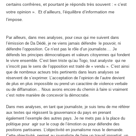
certains confrères, et pourtant je réponds très souvent : « c’est
votre opinion ». Et d’ailleurs, l’équilibre d’information me
l’impose.
Par ailleurs, dans mes analyses, pour ceux qui me suivent dans
l’émission de Da Dédé, je ne viens jamais défendre le pouvoir, ni
défendre l’opposition. Ce n’est pas le rôle d’un journaliste…. Je
défends les principes démocratiques et valeurs citoyennes qui fondent
le vivre ensemble. C’est bien triste qu’au Togo, tout analyste qui ne
s’inscrit pas le sens de l’opposition est traité de « vendu ». C’est ainsi
que de nombreux acteurs très pertinents dans leurs analyses se
réservent de s’exprimer. L’acceptation de l’opinion de l’autre devient
de plus en plus impossible ou prend un caractère de violence verbale
ou de diffamation… Nous avons encore du chemin à faire si vraiment
c’est notre manière de concevoir la démocratie.
Dans mes analyses, en tant que journaliste, je suis tenu de me référer
aux textes qui régissent la gouvernance du pays en prenant
également l’exemple des autres pays. Je ne mets pas à la place du
politique pour agir sur le coup de l’émotion ou pour défendre des
positions partisanes. L’objectivité en journalisme nous le demande.
Cette objectivité permet au journaliste de faire un travail impartial, un