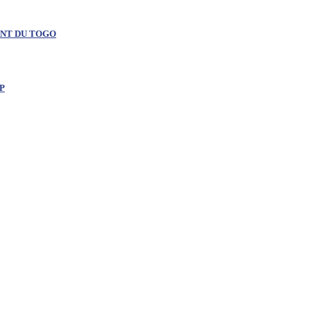
ENT DU TOGO
P