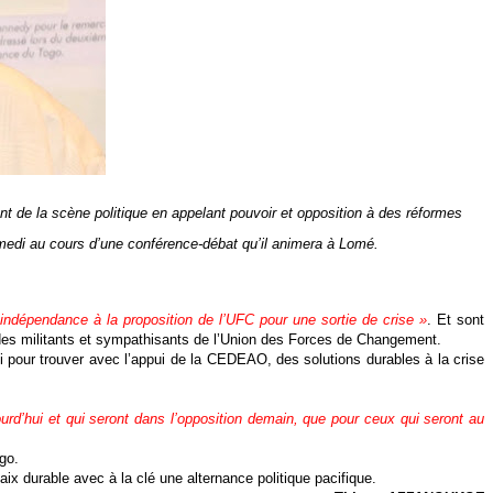
nt de la scène politique en appelant pouvoir et opposition à des réformes
 samedi au cours d’une conférence-débat qu’il animera à Lomé.
l’indépendance à la proposition de l’UFC pour une sortie de crise »
. Et sont
ut des militants et sympathisants de l’Union des Forces de Changement.
soi pour trouver avec l’appui de la CEDEAO, des solutions durables à la crise
urd’hui et qui seront dans l’opposition demain, que pour ceux qui seront au
go.
aix durable avec à la clé une alternance politique pacifique.