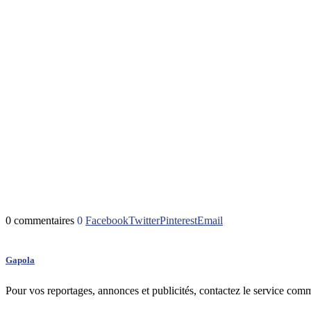
0 commentaires
0
Facebook
Twitter
Pinterest
Email
Gapola
Pour vos reportages, annonces et publicités, contactez le service com