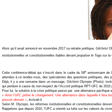
Alors qu’il avait annoncé en novembre 2017 sa retraite politique, Gilchrist
institutionnelles et constitutionnelles fiables devant propulser le Togo sur
e
Cette conférence-débat qui s’inscrit dans le cadre du 58
anniversaire de 
attendus à ce rendez-vous, des spécialistes des questions politiques, des pe
Déjà, il y a une semaine dans un message, Gilchrist Olympio (Photo)
invi
qui perdure à cause du non-respect de l’Accord politique RPT-UFC de 2010 
Pour lui, la solution à la crise politique passe par
une alternance pacifique 
« Ainsi l’UFC prône le changement. Une alternance dans laquelle il fera bo
pouvoir demain »
, écrivait-il.
Selon M. Olympio, les réformes institutionnelles et constitutionnelles doiven
Rappelons que depuis 2010, l’UFC a orienté sa lutte sur les valeurs du vivre 