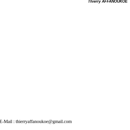
Thierry AFFANOUKOE
 | E-Mail : thierryaffanoukoe@gmail.com