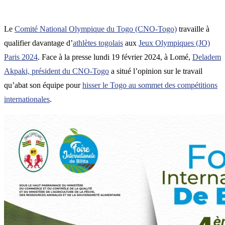
Le
Comité National Olympique du Togo (CNO-Togo)
travaille à
qualifier davantage d’
athlètes togolais
aux
Jeux Olympiques (JO)
Paris 2024
. Face à la presse lundi 19 février 2024, à Lomé,
Deladem
Akpaki, président du CNO-Togo
a situé l’opinion sur le travail
qu’abat son équipe pour
hisser le Togo au sommet des compétitions
internationales
.