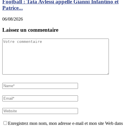
Football : Tata Avlessi appelle Gianni Infantino et
Patrice...
0
06/08/2026
Laissez un commentaire
Enregistrez mon nom, mon adresse e-mail et mon site Web dans