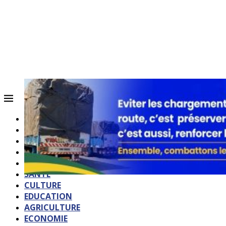
ACCUEIL
QUI SOMMES-NOUS?
POLITIQUE
SOCIETE
SPORTS
SANTE
CULTURE
EDUCATION
AGRICULTURE
ECONOMIE