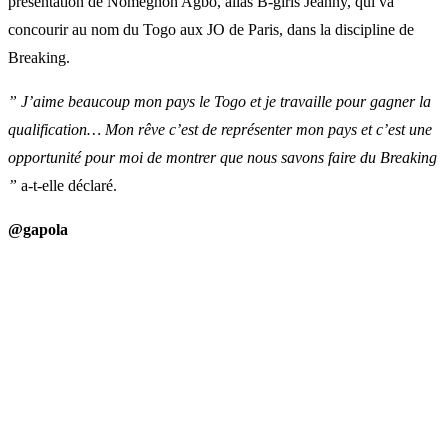
présentation de Nomegnon Agbo, alias B-girls Jeanny, qui va
concourir au nom du Togo aux JO de Paris, dans la discipline de
Breaking.
” J’aime beaucoup mon pays le Togo et je travaille pour gagner la
qualification… Mon rêve c’est de représenter mon pays et c’est une
opportunité pour moi de montrer que nous savons faire du Breaking
”
a-t-elle déclaré.
@gapola