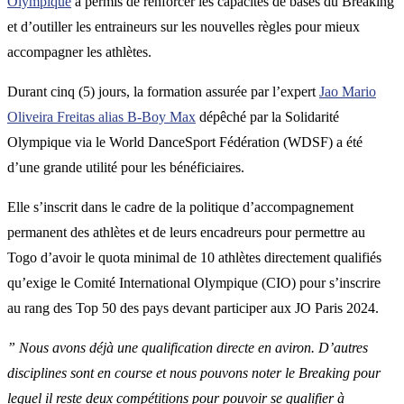
Olympique
a permis de renforcer les capacités de bases du Breaking
et d’outiller les entraineurs sur les nouvelles règles pour mieux
accompagner les athlètes.
Durant cinq (5) jours, la formation assurée par l’expert
Jao Mario
Oliveira Freitas alias B-Boy Max
dépêché par la Solidarité
Olympique via le World DanceSport Fédération (WDSF) a été
d’une grande utilité pour les bénéficiaires.
Elle s’inscrit dans le cadre de la politique d’accompagnement
permanent des athlètes et de leurs encadreurs pour permettre au
Togo d’avoir le quota minimal de 10 athlètes directement qualifiés
qu’exige le Comité International Olympique (CIO) pour s’inscrire
au rang des Top 50 des pays devant participer aux JO Paris 2024.
” Nous avons déjà une qualification directe en aviron. D’autres
disciplines sont en course et nous pouvons noter le Breaking pour
lequel il reste deux compétitions pour pouvoir se qualifier à