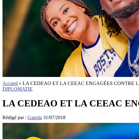
Accueil
»
LA CEDEAO ET LA CEEAC ENGAGÉES CONTRE 
DIPLOMATIE
LA CEDEAO ET LA CEEAC E
Rédigé par :
Gapola
31/07/2018