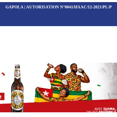
GAPOLA | AUTORISATION N°0041/HAAC/12-2021/PL/P