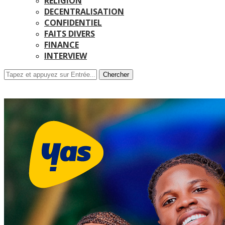
RELIGION
DECENTRALISATION
CONFIDENTIEL
FAITS DIVERS
FINANCE
INTERVIEW
Chercher