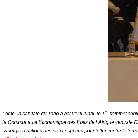
e
Lomé, la capitale du Togo a accueilli lundi, le 1
sommet conjo
la Communauté Économique des États de l’Afrique centrale (CEEA
synergie d’actions des deux espaces pour lutter contre le ter