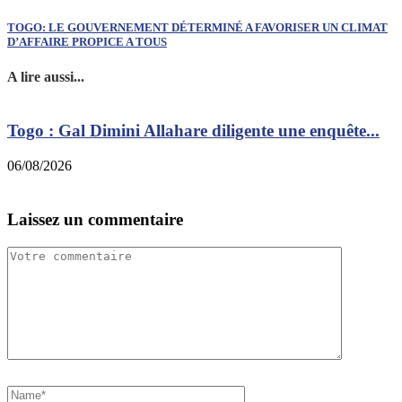
TOGO: LE GOUVERNEMENT DÉTERMINÉ A FAVORISER UN CLIMAT
D’AFFAIRE PROPICE A TOUS
A lire aussi...
Togo : Gal Dimini Allahare diligente une enquête...
06/08/2026
0
Laissez un commentaire