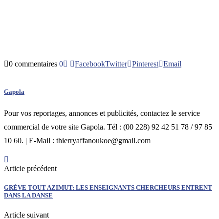
0 commentaires
0
Facebook
Twitter
Pinterest
Email
Gapola
Pour vos reportages, annonces et publicités, contactez le service
commercial de votre site Gapola. Tél : (00 228) 92 42 51 78 / 97 85
10 60. | E-Mail : thierryaffanoukoe@gmail.com
Article précédent
GRÈVE TOUT AZIMUT: LES ENSEIGNANTS CHERCHEURS ENTRENT
DANS LA DANSE
Article suivant