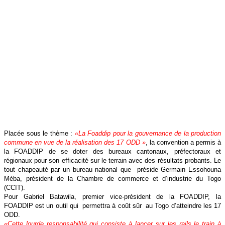
Placée sous le thème :
«La Foaddip pour la gouvernance de la production
commune en vue de la réalisation des 17 ODD »
, la convention a permis à
la FOADDIP de se doter des bureaux cantonaux, préfectoraux et
régionaux pour son efficacité sur le terrain avec des résultats probants. Le
tout chapeauté par un bureau national que préside Germain Essohouna
Méba, président de la Chambre de commerce et d’industrie du Togo
(CCIT).
Pour Gabriel Batawila, premier vice-président de la FOADDIP, la
FOADDIP est un outil qui permettra à coût sûr au Togo d’atteindre les 17
ODD.
«Cette lourde responsabilité qui consiste à lancer sur les rails le train à