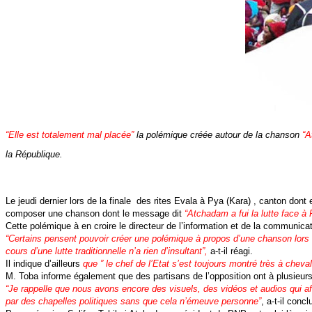
“Elle est totalement mal placée”
la polémique créée autour de la chanson
“
la République.
Le jeudi dernier lors de la finale des rites Evala à Pya (Kara) , canton dont 
composer une chanson dont le message dit
“Atchadam a fui la lutte face à 
Cette polémique à en croire le directeur de l’information et de la communi
“Certains pensent pouvoir créer une polémique à propos d’une chanson lors 
cours d’une lutte traditionnelle n’a rien d’insultant”,
a-t-il réagi.
Il indique d’ailleurs
que ” le chef de l’Etat s’est toujours montré très à chev
M. Toba informe également que des partisans de l’opposition ont à plusieur
“Je rappelle que nous avons encore des visuels, des vidéos et audios qui a
par des chapelles politiques sans que cela n’émeuve personne”
, a-t-il conc