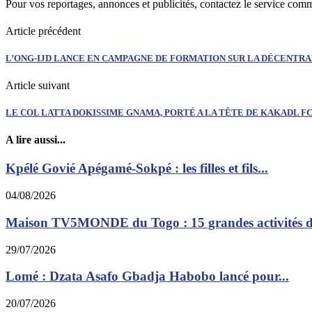
Pour vos reportages, annonces et publicités, contactez le service com
Article précédent
L’ONG-IJD LANCE EN CAMPAGNE DE FORMATION SUR LA DÉCENTRA
Article suivant
LE COL LATTA DOKISSIME GNAMA, PORTÉ A LA TÊTE DE KAKADL F
A lire aussi...
Kpélé Govié Apégamé-Sokpé : les filles et fils...
04/08/2026
Maison TV5MONDE du Togo : 15 grandes activités dé
29/07/2026
Lomé : Dzata Asafo Gbadja Habobo lancé pour...
20/07/2026