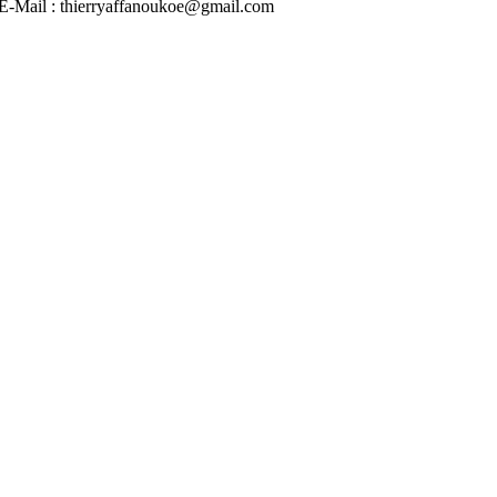
 | E-Mail : thierryaffanoukoe@gmail.com