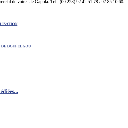
mercial de votre site Gapola. Tél : (00 228) 92 42 51 78 / 97 85 10 60.
LISATION
C DE DOUFELGOU
diées...