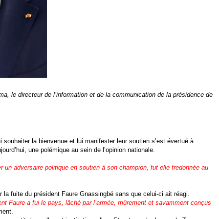
ma, le directeur de l’information et de la communication de la présidence de
i souhaiter la bienvenue et lui manifester leur soutien s’est évertué à
jourd’hui, une polémique au sein de l’opinion nationale.
 un adversaire politique en soutien à son champion, fut elle fredonnée au
a fuite du président Faure Gnassingbé sans que celui-ci ait réagi.
dent Faure a fui le pays, lâché par l’armée, mûrement et savamment conçus
ment.