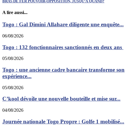
BRAS DE FER POUVOIR-OPPOSITION, JUSQU’À QUAND?
A lire aussi...
Togo : Gal Dimini Allahare diligente une enquête...
06/08/2026
Togo : 132 fonctionnaires sanctionnés en deux ans
05/08/2026
Togo : une ancienne cadre bancaire transforme son
expérience...
05/08/2026
C’kool dévoile une nouvelle bouteille et mise sur...
04/08/2026
Journée nationale Togo Propre : Golfe 1 mobilisé...