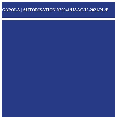
GAPOLA | AUTORISATION N°0041/HAAC/12-2021/PL/P