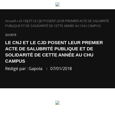
Accueil
»
LE CNJ ET LE CJD POSENT LEUR PREMIER ACTE DE SALUBRITÉ
PUBLIQUE ET DE SOLIDARITÉ DE CETTE ANNÉE AU CHU CAMPUS
SOCIETE
LE CNJ ET LE CJD POSENT LEUR PREMIER
ACTE DE SALUBRITÉ PUBLIQUE ET DE
SOLIDARITÉ DE CETTE ANNÉE AU CHU
CAMPUS
Rédigé par :
Gapola
07/01/2018