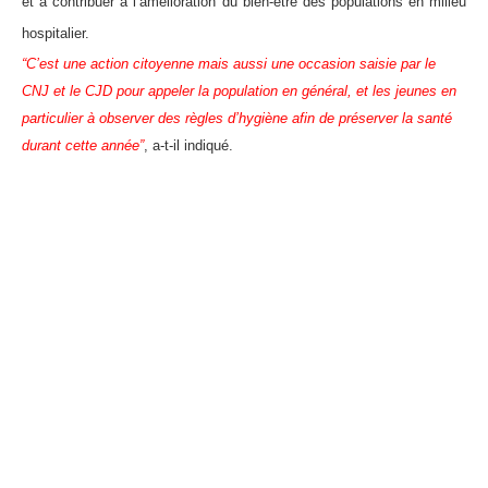
et à contribuer à l’amélioration du bien-être des populations en milieu
hospitalier.
“C’est une action citoyenne mais aussi une occasion saisie par le
CNJ et le CJD pour appeler la population en général, et les jeunes en
particulier à observer des règles d’hygiène afin de préserver la santé
durant cette année”
, a-t-il indiqué.