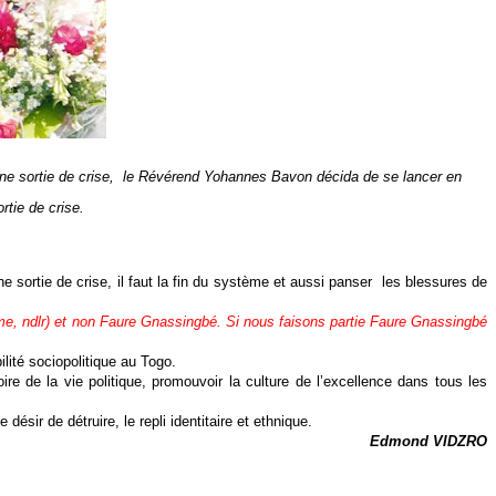
r une sortie de crise, le Révérend Yohannes Bavon décida de se lancer en
rtie de crise.
e sortie de crise, il faut la fin du système et aussi panser les blessures de
gime, ndlr) et non Faure Gnassingbé. Si nous faisons partie Faure Gnassingbé
lité sociopolitique au Togo.
re de la vie politique, promouvoir la culture de l’excellence dans tous les
ésir de détruire, le repli identitaire et ethnique.
Edmond VIDZRO