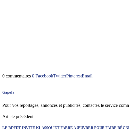
0 commentaires
0
Facebook
Twitter
Pinterest
Email
Gapola
Pour vos reportages, annonces et publicités, contactez le service com
Article précédent
LE RDFDT INVITE KLASSOU ET FABRE A ŒUVRER POUR FAIRE RÉGNE