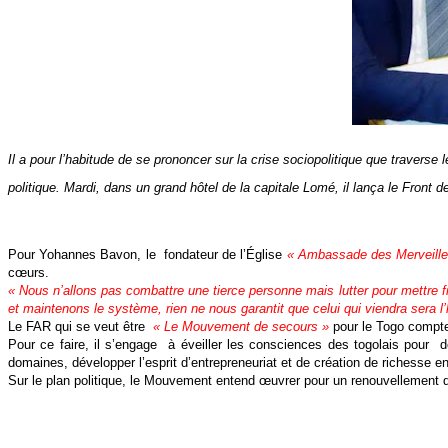
Il a pour l’habitude de se prononcer sur la crise sociopolitique que traver
politique. Mardi, dans un grand hôtel de la capitale Lomé, il lança le Front d
Pour Yohannes Bavon, le fondateur de l’Église
« Ambassade des Merveille
cœurs.
« Nous n’allons pas combattre une tierce personne mais lutter pour mettre f
et maintenons le système, rien ne nous garantit que celui qui viendra sera l
Le FAR qui se veut être
« Le Mouvement de secours »
pour le Togo compte
Pour ce faire, il s’engage à éveiller les consciences des togolais pour de
domaines, développer l’esprit d’entrepreneuriat et de création de richesse en
Sur le plan politique, le Mouvement entend œuvrer pour un renouvellement de la