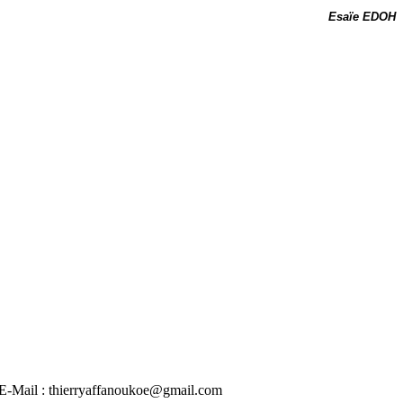
Esaïe EDOH
 | E-Mail : thierryaffanoukoe@gmail.com