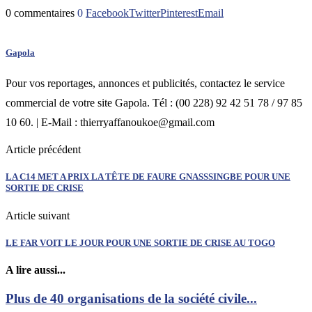
0 commentaires
0
Facebook
Twitter
Pinterest
Email
Gapola
Pour vos reportages, annonces et publicités, contactez le service
commercial de votre site Gapola. Tél : (00 228) 92 42 51 78 / 97 85
10 60. | E-Mail : thierryaffanoukoe@gmail.com
Article précédent
LA C14 MET A PRIX LA TÊTE DE FAURE GNASSSINGBE POUR UNE
SORTIE DE CRISE
Article suivant
LE FAR VOIT LE JOUR POUR UNE SORTIE DE CRISE AU TOGO
A lire aussi...
Plus de 40 organisations de la société civile...