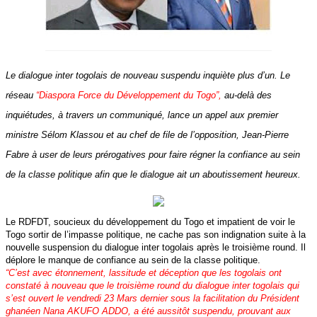
Le dialogue inter togolais de nouveau suspendu inquiète plus d’un. Le
réseau
“Diaspora Force du Développement du Togo”,
au-delà des
inquiétudes, à travers un communiqué, lance un appel aux premier
ministre Sélom Klassou et au chef de file de l’opposition, Jean-Pierre
Fabre à user de leurs prérogatives pour faire régner la confiance au sein
de la classe politique afin que le dialogue ait un aboutissement heureux.
Le RDFDT, soucieux du développement du Togo et impatient de voir le
Togo sortir de l’impasse politique, ne cache pas son indignation suite à la
nouvelle suspension du dialogue inter togolais après le troisième round. Il
déplore le manque de confiance au sein de la classe politique.
“
C’est avec étonnement, lassitude et déception que les togolais ont
constaté à nouveau que le troisième round du dialogue inter togolais qui
s’est ouvert le vendredi 23 Mars dernier sous la facilitation du Président
ghanéen Nana AKUFO ADDO, a été aussitôt suspendu, prouvant aux