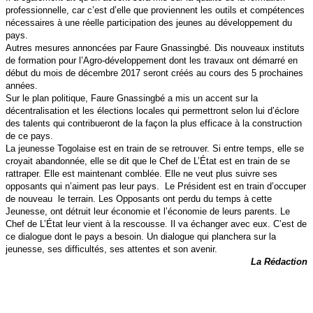
professionnelle, car c’est d’elle que proviennent les outils et compétences
nécessaires à une réelle participation des jeunes au développement du
pays.
Autres mesures annoncées par Faure Gnassingbé. Dis nouveaux instituts
de formation pour l’Agro-développement dont les travaux ont démarré en
début du mois de décembre 2017 seront créés au cours des 5 prochaines
années.
Sur le plan politique, Faure Gnassingbé a mis un accent sur la
décentralisation et les élections locales qui permettront selon lui d’éclore
des talents qui contribueront de la façon la plus efficace à la construction
de ce pays.
La jeunesse Togolaise est en train de se retrouver. Si entre temps, elle se
croyait abandonnée, elle se dit que le Chef de L’État est en train de se
rattraper. Elle est maintenant comblée. Elle ne veut plus suivre ses
opposants qui n’aiment pas leur pays. Le Président est en train d’occuper
de nouveau le terrain. Les Opposants ont perdu du temps à cette
Jeunesse, ont détruit leur économie et l’économie de leurs parents. Le
Chef de L’État leur vient à la rescousse. Il va échanger avec eux. C’est de
ce dialogue dont le pays a besoin. Un dialogue qui planchera sur la
jeunesse, ses difficultés, ses attentes et son avenir.
La Rédaction