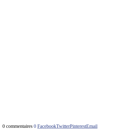
0 commentaires
0
Facebook
Twitter
Pinterest
Email