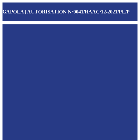
GAPOLA | AUTORISATION N°0041/HAAC/12-2021/PL/P