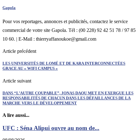
Gapola
Pour vos reportages, annonces et publicités, contactez le service
commercial de votre site Gapola. Tél : (00 228) 92 42 51 78 / 97 85
10 60. | E-Mail : thierryaffanoukoe@gmail.com
Article précédent
LES UNIVERSITÉS DE LOMÉ ET DE KARA INTERCONNECTÉES
GRACE AU « WIFI CAMPUS »
Article suivant
DANS “L’AUTRE COUPABLE”, JONAS DAOU MET EN EXERGUE LES
RESPONSABILITÉS DE CHACUN DANS LES DÉFAILLANCES DE LA
MARCHE VERS LE DÉVELOPPEMENT
A lire aussi...
UFC : Séna Alipui ouvre au nom de...