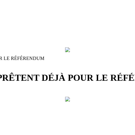
UR LE RÉFÉRENDUM
PPRÊTENT DÉJÀ POUR LE RÉ