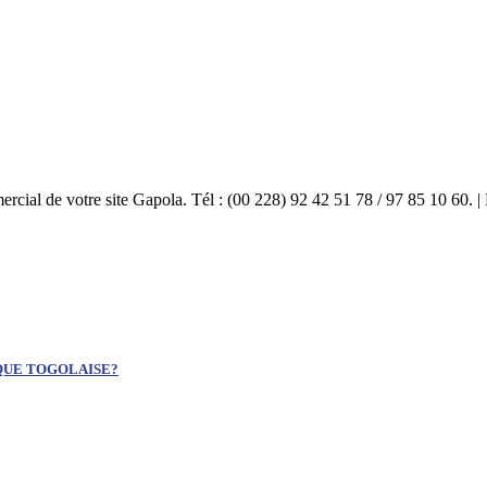
mercial de votre site Gapola. Tél : (00 228) 92 42 51 78 / 97 85 10 60.
QUE TOGOLAISE?