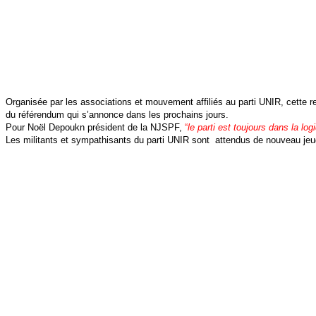
Organisée par les associations et mouvement affiliés au parti UNIR, cette ren
du référendum qui s’annonce dans les prochains jours.
Pour Noël Depoukn président de la NJSPF,
“
le parti est toujours dans la lo
Les militants et sympathisants du parti UNIR sont attendus de nouveau je