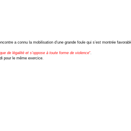
contre a connu la mobilisation d’une grande foule qui s’est montrée favorable à
gique de légalité et s’oppose à toute forme de violence
“
.
udi pour le même exercice.