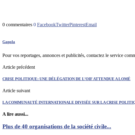
0 commentaires
0
Facebook
Twitter
Pinterest
Email
Gapola
Pour vos reportages, annonces et publicités, contactez le service com
Article précédent
CRISE POLITIQUE: UNE DÉLÉGATION DE L’OIF ATTENDUE A LOMÉ
Article suivant
LA COMMUNAUTÉ INTERNATIONALE DIVISÉE SUR LA CRISE POLITI
A lire aussi...
Plus de 40 organisations de la société civile...