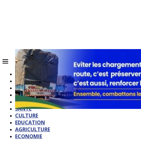
ACCUEIL
QUI SOMMES-NOUS?
POLITIQUE
SOCIETE
SPORTS
SANTE
CULTURE
EDUCATION
AGRICULTURE
ECONOMIE