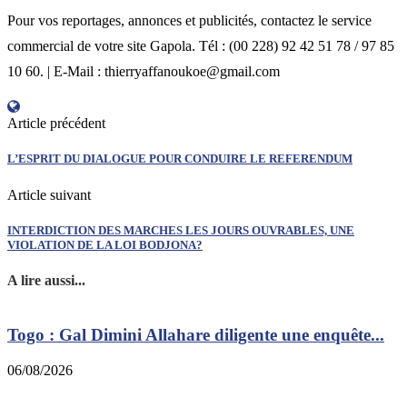
Pour vos reportages, annonces et publicités, contactez le service
commercial de votre site Gapola. Tél : (00 228) 92 42 51 78 / 97 85
10 60. | E-Mail : thierryaffanoukoe@gmail.com
Article précédent
L’ESPRIT DU DIALOGUE POUR CONDUIRE LE REFERENDUM
Article suivant
INTERDICTION DES MARCHES LES JOURS OUVRABLES, UNE
VIOLATION DE LA LOI BODJONA?
A lire aussi...
Togo : Gal Dimini Allahare diligente une enquête...
06/08/2026
0