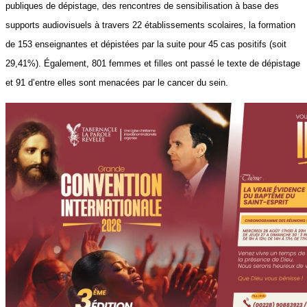
publiques de dépistage, des rencontres de sensibilisation à base des
supports audiovisuels à travers 22 établissements scolaires, la formation
de 153 enseignantes et dépistées par la suite pour 45 cas positifs (soit
29,41%). Également, 801 femmes et filles ont passé le texte de dépistage
et 91 d’entre elles sont menacées par le cancer du sein.