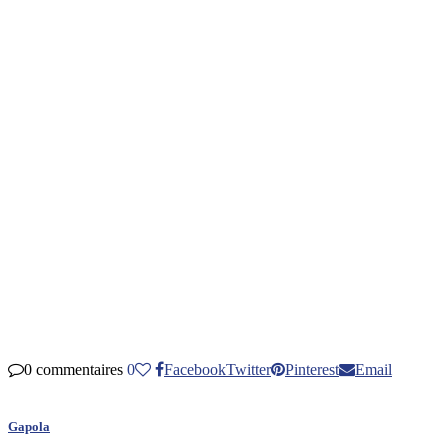
0 commentaires
0
Facebook
Twitter
Pinterest
Email
Gapola