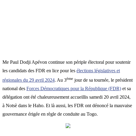
Me Paul Dodji Apévon continue son périple électoral pour soutenir
les candidats des FDR en lice pour les
élections législatives et
ème
régionales du 29 avril 2024
. Au 3
jour de sa tournée, le président
national des
Forces Démocratiques pour la République (FDR)
et sa
délégation ont été chaleureusement accueillis samedi 20 avril 2024,
à Notsè dans le Haho. Et là aussi, les FDR ont dénoncé la mauvaise
gouvernance érigée en règle de conduite au Togo.