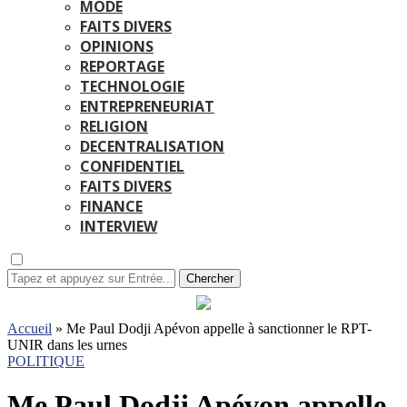
MODE
FAITS DIVERS
OPINIONS
REPORTAGE
TECHNOLOGIE
ENTREPRENEURIAT
RELIGION
DECENTRALISATION
CONFIDENTIEL
FAITS DIVERS
FINANCE
INTERVIEW
Chercher
Accueil
»
Me Paul Dodji Apévon appelle à sanctionner le RPT-
UNIR dans les urnes
POLITIQUE
Me Paul Dodji Apévon appelle