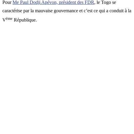
Pour
Me Paul Dodji Apévon, président des FDR
, le Togo se
caractérise par la mauvaise gouvernance et c’est ce qui a conduit à la
ème
V
République.