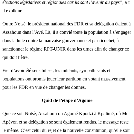
élections législatives et régionales car ils sont l’avenir du pays”
, a-t-
il expliqué.
Outre Notsè, le président national des FDR et sa délégation étaient à
Assahoun dans l’Avé. Là, il a convié toute la population à s’engager
dans la lutte contre la mauvaise gouvernance et par ricochet, à
sanctionner le régime RPT-UNIR dans les urnes afin de changer ce
qui doit l’être.
Fier d’avoir été sensibiliser, les militants, sympathisants et
populations ont promis jouer leur partition en votant massivement
pour les FDR en vue de changer les donnes.
Quid de l’étape d’Agomé
Que ce soit Notsè, Assahoun ou Agomé Kpodzi à Kpalimé, où Me
Apévon et sa délégation se sont également rendus, le message reste
le même. C’est celui du rejet de la nouvelle constitution, qu’elle soit