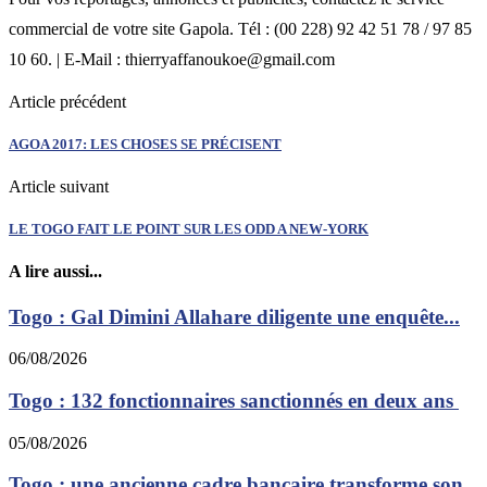
commercial de votre site Gapola. Tél : (00 228) 92 42 51 78 / 97 85
10 60. | E-Mail : thierryaffanoukoe@gmail.com
Article précédent
AGOA 2017: LES CHOSES SE PRÉCISENT
Article suivant
LE TOGO FAIT LE POINT SUR LES ODD A NEW-YORK
A lire aussi...
Togo : Gal Dimini Allahare diligente une enquête...
06/08/2026
Togo : 132 fonctionnaires sanctionnés en deux ans
05/08/2026
Togo : une ancienne cadre bancaire transforme son