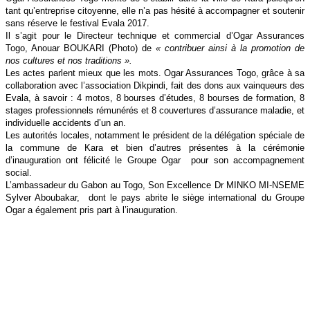
tant qu’entreprise citoyenne, elle n’a pas hésité à accompagner et soutenir
sans réserve le festival Evala 2017.
Il s’agit pour le Directeur technique et commercial d’Ogar Assurances
Togo, Anouar BOUKARI (Photo) de
« contribuer ainsi à la promotion de
nos cultures et nos traditions ».
Les actes parlent mieux que les mots. Ogar Assurances Togo, grâce à sa
collaboration avec l’association Dikpindi, fait des dons aux vainqueurs des
Evala, à savoir : 4 motos, 8 bourses d’études, 8 bourses de formation, 8
stages professionnels rémunérés et 8 couvertures d’assurance maladie, et
individuelle accidents d’un an.
Les autorités locales, notamment le président de la délégation spéciale de
la commune de Kara et bien d’autres présentes à la cérémonie
d’inauguration ont félicité le Groupe Ogar pour son accompagnement
social.
L’ambassadeur du Gabon au Togo, Son Excellence Dr MINKO MI-NSEME
Sylver Aboubakar, dont le pays abrite le siège international du Groupe
Ogar a également pris part à l’inauguration.