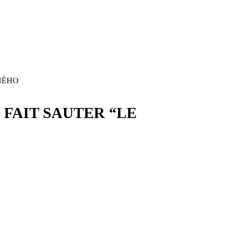
NÉHO
FAIT SAUTER “LE