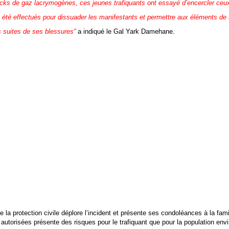
ocks de gaz lacrymogènes, ces jeunes trafiquants ont essayé d’encercler ceux-
nt été effectués pour dissuader les manifestants et permettre aux éléments de 
s suites de ses blessures”
a indiqué le Gal Yark Damehane.
la protection civile déplore l’incident et présente ses condoléances à la fam
utorisées présente des risques pour le trafiquant que pour la population env