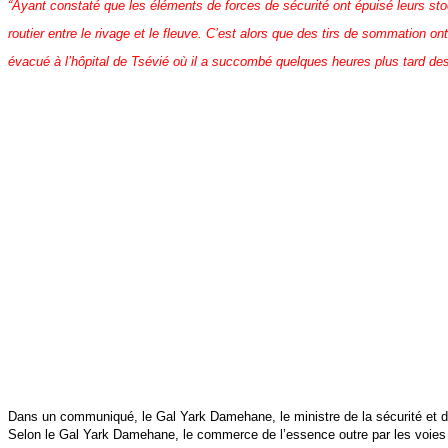
“Ayant constaté que les éléments de forces de sécurité ont épuisé leurs st
routier entre le rivage et le fleuve. C’est alors que des tirs de sommation o
évacué à l’hôpital de Tsévié où il a succombé quelques heures plus tard de
Dans un communiqué, le Gal Yark Damehane, le ministre de la sécurité et de 
Selon le Gal Yark Damehane, le commerce de l’essence outre par les voies a