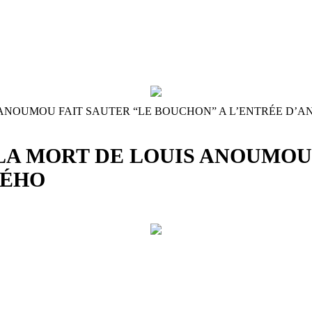
 ANOUMOU FAIT SAUTER “LE BOUCHON” A L’ENTRÉE D’A
LA MORT DE LOUIS ANOUMOU 
NÉHO