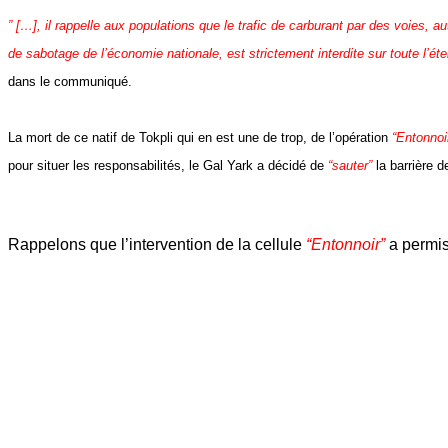
” […], il rappelle aux populations que le trafic de carburant par des voies, a
de sabotage de l’économie nationale, est strictement interdite sur toute l’ét
dans le communiqué.
La mort de ce natif de Tokpli qui en est une de trop, de l’opération
“Entonnoi
pour situer les responsabilités, le Gal Yark a décidé de
“sauter”
la barrière d
Rappelons que l’intervention de la cellule
“Entonnoir”
a permis