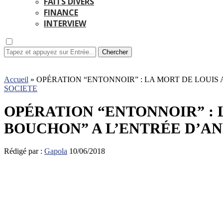
FAITS DIVERS
FINANCE
INTERVIEW
Chercher
Accueil
»
OPÉRATION “ENTONNOIR” : LA MORT DE LOUIS
SOCIETE
OPÉRATION “ENTONNOIR” : 
BOUCHON” A L’ENTRÉE D’A
Rédigé par :
Gapola
10/06/2018