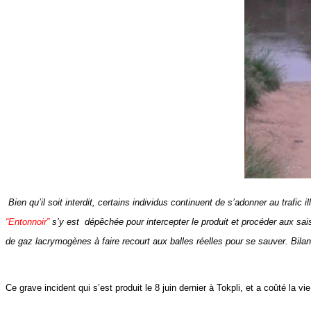
Bien qu’il soit interdit, certains individus continuent de s’adonner au trafic
“Entonnoir”
s’y est dépêchée pour intercepter le produit et procéder aux sai
de gaz lacrymogènes à faire recourt aux balles réelles pour se sauver. Bila
Ce grave incident qui s’est produit le 8 juin dernier à Tokpli, et a coûté la