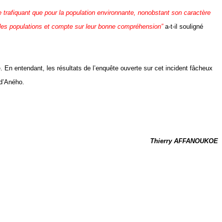
 le trafiquant que pour la population environnante, nonobstant son caractère
on des populations et compte sur leur bonne compréhension”
a-t-il souligné
. En entendant, les résultats de l’enquête ouverte sur cet incident fâcheux
 d’Aného.
Thierry AFFANOUKOE