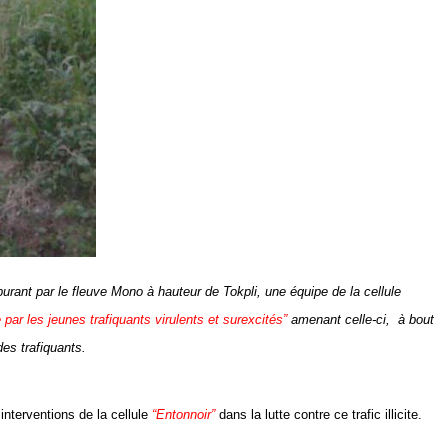
arburant par le fleuve Mono à hauteur de Tokpli, une équipe de la cellule
 par les jeunes trafiquants virulents et surexcités”
amenant celle-ci,
à bout
es trafiquants
.
interventions de la cellule
“Entonnoir”
dans la lutte contre ce trafic illicite.