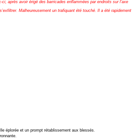
ci, après avoir érigé des barricades enflammées par endroits sur l’axe
s’exfiltrer. Malheureusement un trafiquant été touché. Il a été rapidement
ille éplorée et un prompt rétablissement aux blessés.
ironnante.