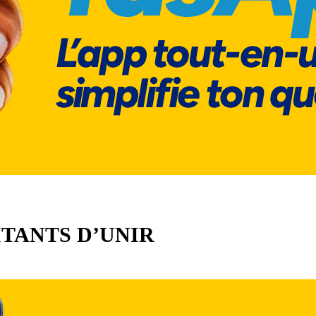
ITANTS D’UNIR