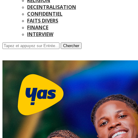
RELIGION
DECENTRALISATION
CONFIDENTIEL
FAITS DIVERS
FINANCE
INTERVIEW
Chercher