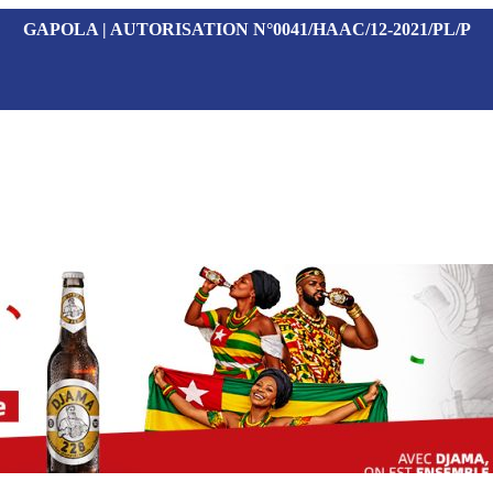
GAPOLA | AUTORISATION N°0041/HAAC/12-2021/PL/P