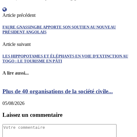
Article précédent
FAURE GNASSINGBE APPORTE SON SOUTIEN AU NOUVEAU
PRÉSIDENT ANGOLAIS
Article suivant
LES HIPPOPOTAMES ET ÉLÉPHANTS EN VOIE D’EXTINCTION AU
TOGO : LE TOURISME EN PÂTI
A lire aussi...
Plus de 40 organisations de la société civile...
05/08/2026
0
Laissez un commentaire