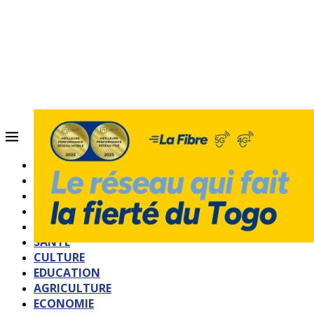
ACCUEIL
QUI SOMMES-NOUS?
POLITIQUE
SOCIETE
SPORTS
SANTE
CULTURE
EDUCATION
AGRICULTURE
ECONOMIE