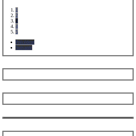
1
2
3
4
5
Précédent
Suivante