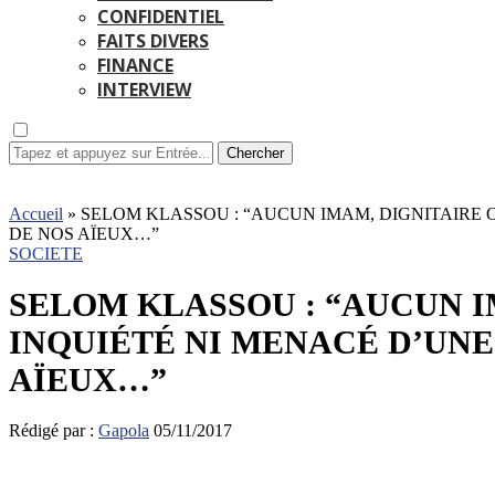
CONFIDENTIEL
FAITS DIVERS
FINANCE
INTERVIEW
Chercher
Accueil
»
SELOM KLASSOU : “AUCUN IMAM, DIGNITAIRE 
DE NOS AÏEUX…”
SOCIETE
SELOM KLASSOU : “AUCUN I
INQUIÉTÉ NI MENACÉ D’UNE
AÏEUX…”
Rédigé par :
Gapola
05/11/2017