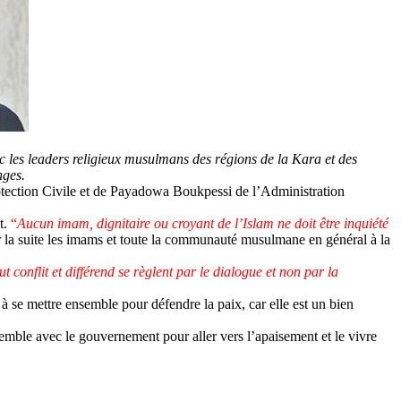
 les leaders religieux musulmans des régions de la Kara et des
anges.
otection Civile et de Payadowa
Boukpessi de l’Administration
t.
“
Aucun imam, dignitaire ou croyant de l’Islam ne doit être inquiété
ar la suite les imams et toute la communauté musulmane en général à la
ut conflit et différend se règlent par le dialogue et non par la
à se mettre ensemble pour défendre la paix, car elle est un bien
mble avec le gouvernement pour aller vers l’apaisement et le vivre