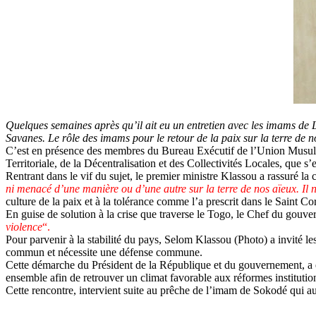
Quelques semaines après qu’il ait eu un entretien avec les imams de
Savanes. Le rôle des imams pour le retour de la paix sur la terre de n
C’est en présence des membres du Bureau Exécutif de l’Union Musulm
Territoriale, de la Décentralisation et des Collectivités Locales, que s’
Rentrant dans le vif du sujet, le premier ministre Klassou a rassuré 
ni menacé d’une manière ou d’une autre sur la terre de nos aïeux. I
culture de la paix et à la tolérance comme l’a prescrit dans le Saint Co
En guise de solution à la crise que traverse le Togo, le Chef du gouver
violence
“.
Pour parvenir à la stabilité du pays, Selom Klassou (Photo) a invité l
commun et nécessite une défense commune.
Cette démarche du Président de la République et du gouvernement, a é
ensemble afin de retrouver un climat favorable aux réformes institution
Cette rencontre, intervient suite au prêche de l’imam de Sokodé qui aur