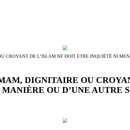
OU CROYANT DE L’ISLAM NE DOIT ETRE INQUIÉTÉ NI ME
MAM, DIGNITAIRE OU CROYAN
 MANIÈRE OU D’UNE AUTRE S