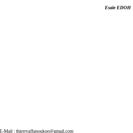
Esaïe EDOH
 | E-Mail : thierryaffanoukoe@gmail.com