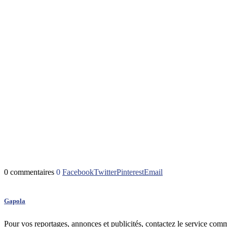
0 commentaires
0
Facebook
Twitter
Pinterest
Email
Gapola
Pour vos reportages, annonces et publicités, contactez le service com