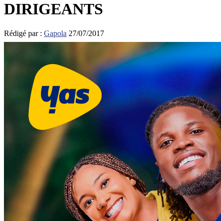
DIRIGEANTS
Rédigé par :
Gapola
27/07/2017