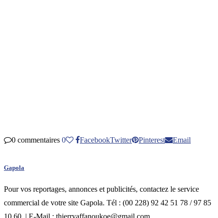
0 commentaires
0
Facebook
Twitter
Pinterest
Email
Gapola
Pour vos reportages, annonces et publicités, contactez le service
commercial de votre site Gapola. Tél : (00 228) 92 42 51 78 / 97 85
10 60. | E-Mail : thierryaffanoukoe@gmail.com