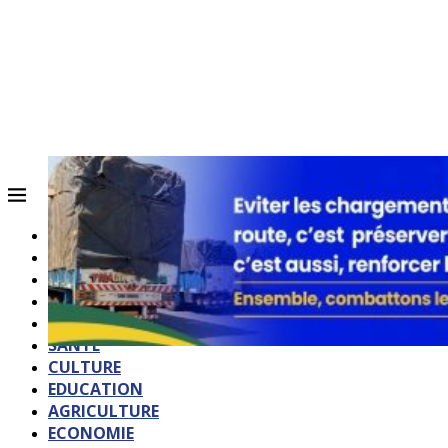
ACCUEIL
QUI SOMMES-NOUS?
POLITIQUE
SOCIETE
SPORTS
SANTE
CULTURE
EDUCATION
AGRICULTURE
ECONOMIE