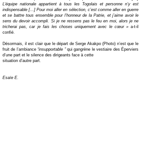
L’équipe nationale appartient à tous les Togolais et personne n’y est
indispensable […] Pour moi aller en sélection, c’est comme aller en guerre
et se battre tous ensemble pour l’honneur de la Patrie, et j’aime avoir le
sens du devoir accompli. Si je ne ressens pas le feu en moi, alors je ne
tricherai pas, car je fais les choses uniquement avec le cœur »
a-t-il
confié.
Désormais, il est clair que le départ de Serge Akakpo (Photo) n’est que le
fruit de l’ambiance
“insupportable ”
qui gangrène le vestiaire des Éperviers
d’une part et le silence des dirigeants face à cette
situation d’autre part.
Esaïe E.