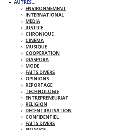
AUTRES…
ENVIRONNEMENT
INTERNATIONAL
MEDIA
JUSTICE
CHRONIQUE
CINEMA
MUSIQUE
COOPERATION
DIASPORA
MODE
FAITS DIVERS
OPINIONS
REPORTAGE
TECHNOLOGIE
ENTREPRENEURIAT
RELIGION
DECENTRALISATION
CONFIDENTIEL
FAITS DIVERS
FINANCE