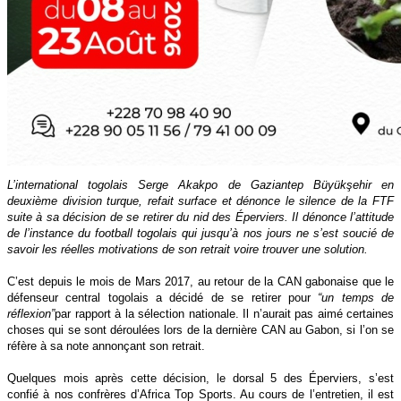
L’international togolais Serge Akakpo de Gaziantep Büyükşehir en
deuxième division turque, refait surface et dénonce le silence de la FTF
suite à sa décision de se retirer du nid des Éperviers. Il dénonce l’attitude
de l’instance du football togolais qui jusqu’à nos jours ne s’est soucié de
savoir les réelles motivations de son retrait voire trouver une solution.
C’est depuis le mois de Mars 2017, au retour de la CAN gabonaise que le
défenseur central togolais a décidé de se retirer pour
“un temps de
réflexion”
par rapport à la sélection nationale. Il n’aurait pas aimé certaines
choses qui se sont déroulées lors de la dernière CAN au Gabon, si l’on se
réfère à sa note annonçant son retrait.
Quelques mois après cette décision, le dorsal 5 des Éperviers, s’est
confié à nos confrères d’Africa Top Sports. Au cours de l’entretien, il est