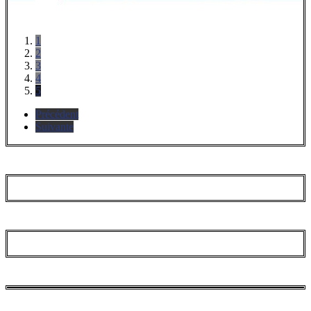
1
2
3
4
5
Précédent
Suivante