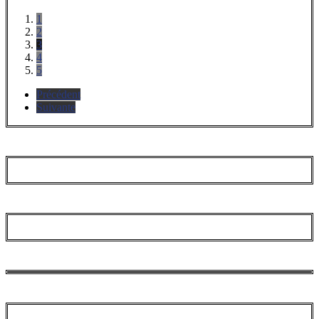
1
2
3
4
5
Précédent
Suivante