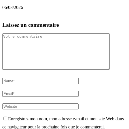
06/08/2026
0
Laissez un commentaire
Enregistrez mon nom, mon adresse e-mail et mon site Web dans
ce navigateur pour la prochaine fois que je commenterai.