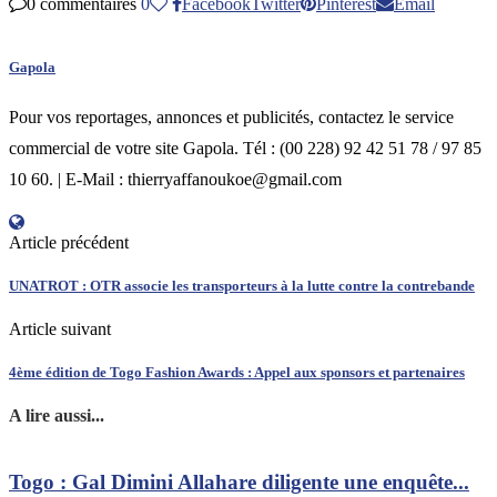
0 commentaires
0
Facebook
Twitter
Pinterest
Email
Gapola
Pour vos reportages, annonces et publicités, contactez le service
commercial de votre site Gapola. Tél : (00 228) 92 42 51 78 / 97 85
10 60. | E-Mail : thierryaffanoukoe@gmail.com
Article précédent
UNATROT : OTR associe les transporteurs à la lutte contre la contrebande
Article suivant
4ème édition de Togo Fashion Awards : Appel aux sponsors et partenaires
A lire aussi...
Togo : Gal Dimini Allahare diligente une enquête...