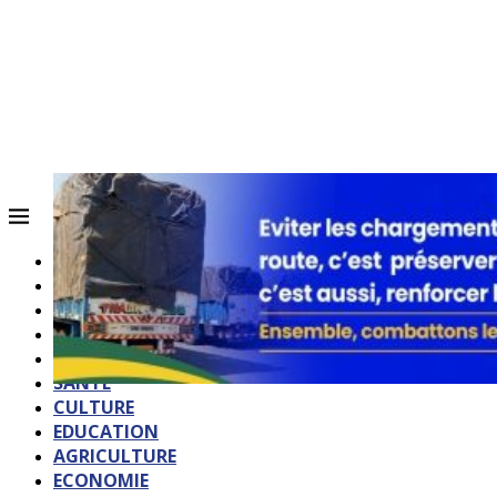
ACCUEIL
QUI SOMMES-NOUS?
POLITIQUE
SOCIETE
SPORTS
SANTE
CULTURE
EDUCATION
AGRICULTURE
ECONOMIE