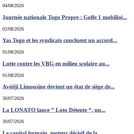
04/08/2026
Journée nationale Togo Propre : Golfe 1 mobilisé...
02/08/2026
Yas Togo et les syndicats concluent un accord...
01/08/2026
Lutte contre les VBG en milieu scolaire au...
01/08/2026
Avédji Limousine devient un état de siège de...
30/07/2026
La LONATO lance ” Loto Détente “, un...
30/07/2026
Le capital humain, moteur décisif de la