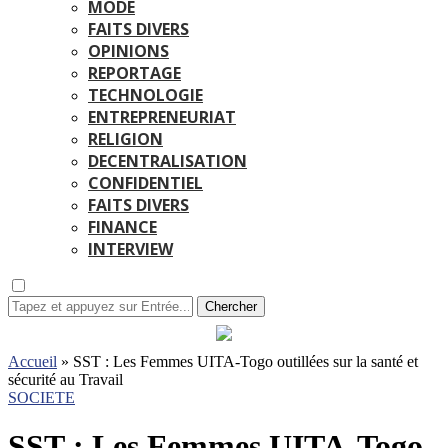
MODE
FAITS DIVERS
OPINIONS
REPORTAGE
TECHNOLOGIE
ENTREPRENEURIAT
RELIGION
DECENTRALISATION
CONFIDENTIEL
FAITS DIVERS
FINANCE
INTERVIEW
Chercher
Accueil
»
SST : Les Femmes UITA-Togo outillées sur la santé et
sécurité au Travail
SOCIETE
SST : Les Femmes UITA-Togo