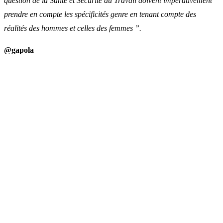
question de la Santé et Sécurité au Travail doivent impérativement
prendre en compte les spécificités genre en tenant compte des
réalités des hommes et celles des femmes ”.
@gapola