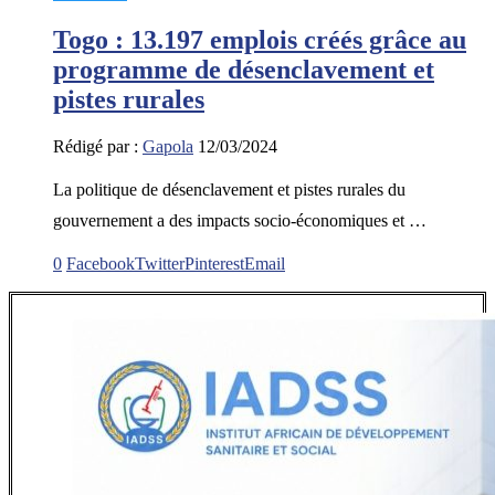
Togo : 13.197 emplois créés grâce au
programme de désenclavement et
pistes rurales
Rédigé par :
Gapola
12/03/2024
La politique de désenclavement et pistes rurales du
gouvernement a des impacts socio-économiques et …
0
Facebook
Twitter
Pinterest
Email