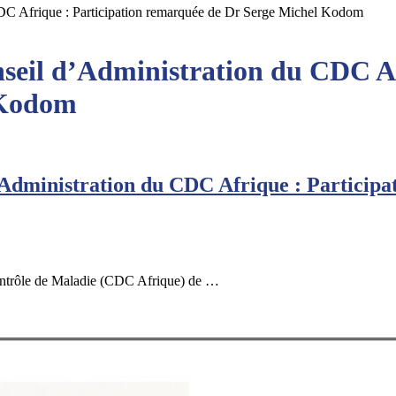
CDC Afrique : Participation remarquée de Dr Serge Michel Kodom
seil d’Administration du CDC Af
 Kodom
’Administration du CDC Afrique : Particip
ontrôle de Maladie (CDC Afrique) de …