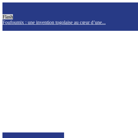
Flash
Foufoumix : une invention togolaise au cœur d’une...