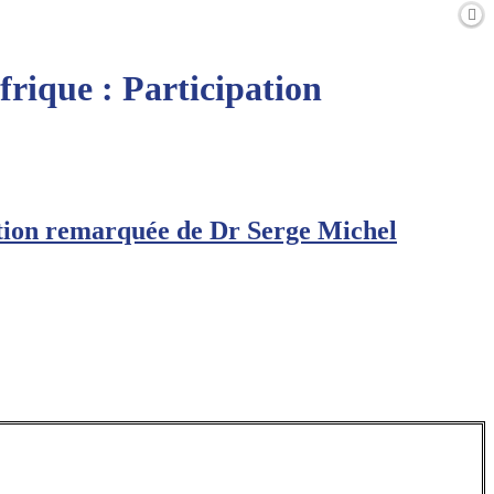
rique : Participation
ation remarquée de Dr Serge Michel