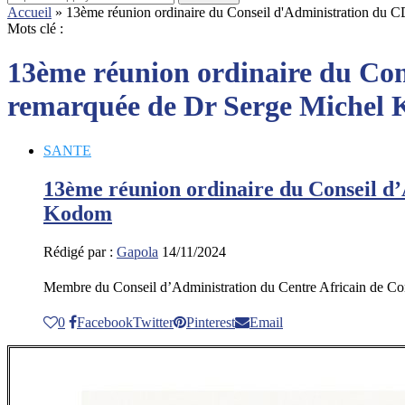
Accueil
»
13ème réunion ordinaire du Conseil d'Administration du 
Mots clé :
13ème réunion ordinaire du Con
remarquée de Dr Serge Michel
SANTE
13ème réunion ordinaire du Conseil d
Kodom
Rédigé par :
Gapola
14/11/2024
Membre du Conseil d’Administration du Centre Africain de C
0
Facebook
Twitter
Pinterest
Email