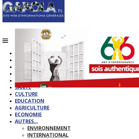
ACCUEIL
QUI SOMMES-NOUS?
POLITIQUE
SOCIETE
SPORTS
SANTE
CULTURE
EDUCATION
AGRICULTURE
ECONOMIE
AUTRES…
ENVIRONNEMENT
INTERNATIONAL