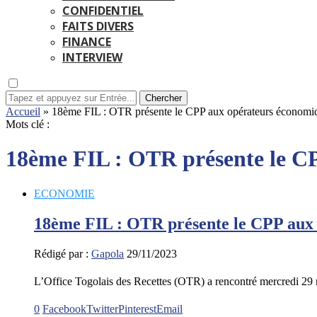
CONFIDENTIEL
FAITS DIVERS
FINANCE
INTERVIEW
Chercher
Accueil
»
18ème FIL : OTR présente le CPP aux opérateurs économi
Mots clé :
18ème FIL : OTR présente le C
ECONOMIE
18ème FIL : OTR présente le CPP aux
Rédigé par :
Gapola
29/11/2023
L’Office Togolais des Recettes (OTR) a rencontré mercredi
0
Facebook
Twitter
Pinterest
Email