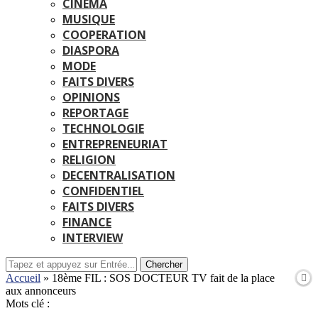
CINEMA
MUSIQUE
COOPERATION
DIASPORA
MODE
FAITS DIVERS
OPINIONS
REPORTAGE
TECHNOLOGIE
ENTREPRENEURIAT
RELIGION
DECENTRALISATION
CONFIDENTIEL
FAITS DIVERS
FINANCE
INTERVIEW
Chercher
Accueil
»
18ème FIL : SOS DOCTEUR TV fait de la place
aux annonceurs
Mots clé :