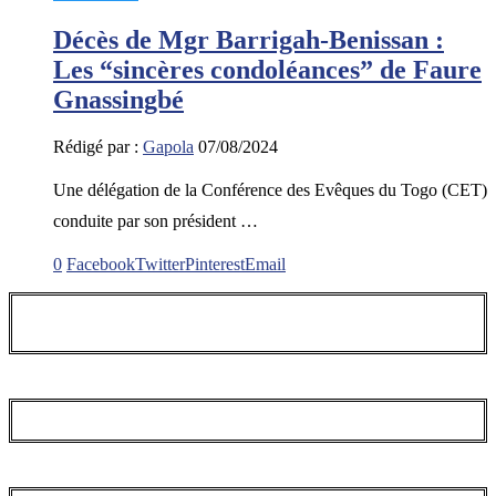
Décès de Mgr Barrigah-Benissan :
Les “sincères condoléances” de Faure
Gnassingbé
Rédigé par :
Gapola
07/08/2024
Une délégation de la Conférence des Evêques du Togo (CET)
conduite par son président …
0
Facebook
Twitter
Pinterest
Email