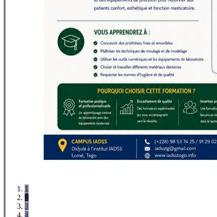
1
2
3
4