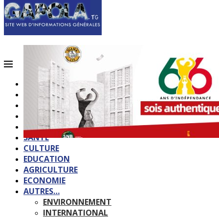
ACCUEIL
QUI SOMMES-NOUS?
POLITIQUE
SOCIETE
SPORTS
SANTE
CULTURE
EDUCATION
AGRICULTURE
ECONOMIE
AUTRES…
ENVIRONNEMENT
INTERNATIONAL