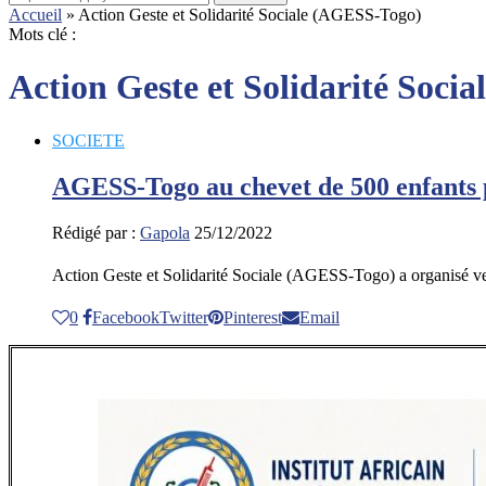
Accueil
»
Action Geste et Solidarité Sociale (AGESS-Togo)
Mots clé :
Action Geste et Solidarité Soci
SOCIETE
AGESS-Togo au chevet de 500 enfants
Rédigé par :
Gapola
25/12/2022
Action Geste et Solidarité Sociale (AGESS-Togo) a organisé 
0
Facebook
Twitter
Pinterest
Email