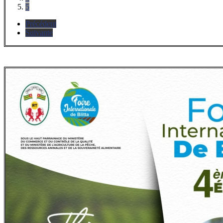
5
Précédent
Suivante