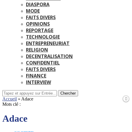
DIASPORA
MODE
FAITS DIVERS
OPINIONS
REPORTAGE
TECHNOLOGIE
ENTREPRENEURIAT
RELIGION
DECENTRALISATION
CONFIDENTIEL
FAITS DIVERS
FINANCE
INTERVIEW
Chercher
Accueil
»
Adace
Mots clé :
Adace