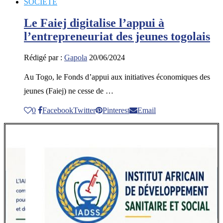
SOCIETE
Le Faiej digitalise l’appui à
l’entrepreneuriat des jeunes togolais
Rédigé par :
Gapola
20/06/2024
Au Togo, le Fonds d’appui aux initiatives économiques des
jeunes (Faiej) ne cesse de …
0
Facebook
Twitter
Pinterest
Email