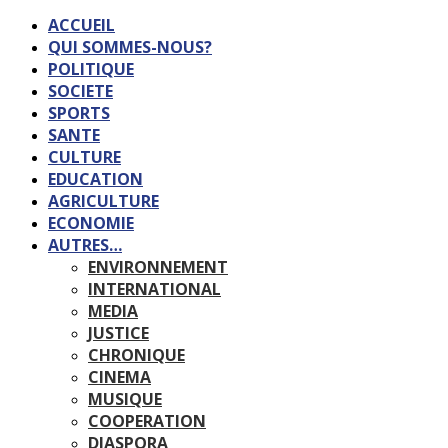
ACCUEIL
QUI SOMMES-NOUS?
POLITIQUE
SOCIETE
SPORTS
SANTE
CULTURE
EDUCATION
AGRICULTURE
ECONOMIE
AUTRES…
ENVIRONNEMENT
INTERNATIONAL
MEDIA
JUSTICE
CHRONIQUE
CINEMA
MUSIQUE
COOPERATION
DIASPORA