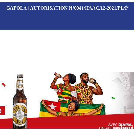
GAPOLA | AUTORISATION N°0041/HAAC/12-2021/PL/P