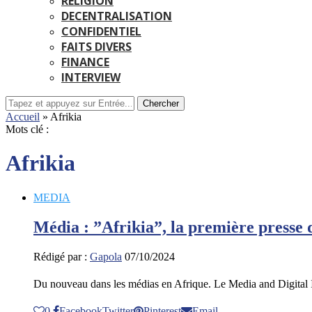
RELIGION
DECENTRALISATION
CONFIDENTIEL
FAITS DIVERS
FINANCE
INTERVIEW
Chercher
Accueil
»
Afrikia
Mots clé :
Afrikia
MEDIA
Média : ”Afrikia”, la première presse 
Rédigé par :
Gapola
07/10/2024
Du nouveau dans les médias en Afrique. Le Media and Digital 
0
Facebook
Twitter
Pinterest
Email