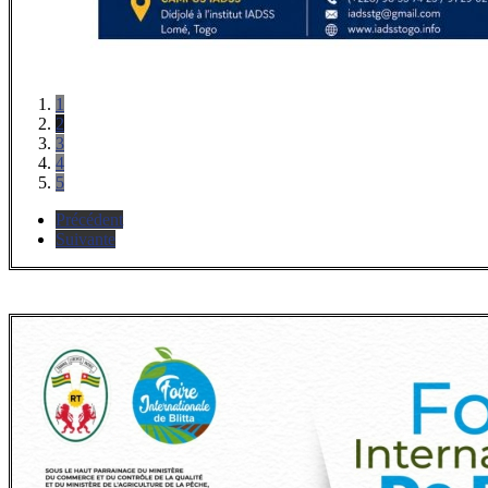
1
2
3
4
5
Précédent
Suivante