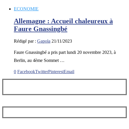
ECONOMIE
Allemagne : Accueil chaleureux à
Faure Gnassingbé
Rédigé par :
Gapola
21/11/2023
Faure Gnassingbé a pris part lundi 20 novembre 2023, à
Berlin, au 4ème Sommet …
0
Facebook
Twitter
Pinterest
Email