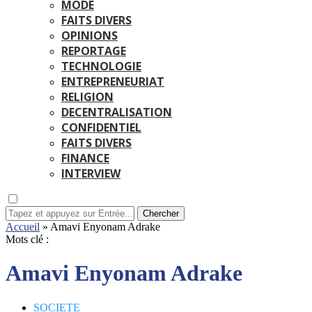
MODE
FAITS DIVERS
OPINIONS
REPORTAGE
TECHNOLOGIE
ENTREPRENEURIAT
RELIGION
DECENTRALISATION
CONFIDENTIEL
FAITS DIVERS
FINANCE
INTERVIEW
Chercher
Accueil
»
Amavi Enyonam Adrake
Mots clé :
Amavi Enyonam Adrake
SOCIETE