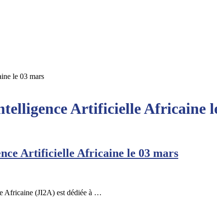
caine le 03 mars
telligence Artificielle Africaine 
nce Artificielle Africaine le 03 mars
le Africaine (JI2A) est dédiée à …