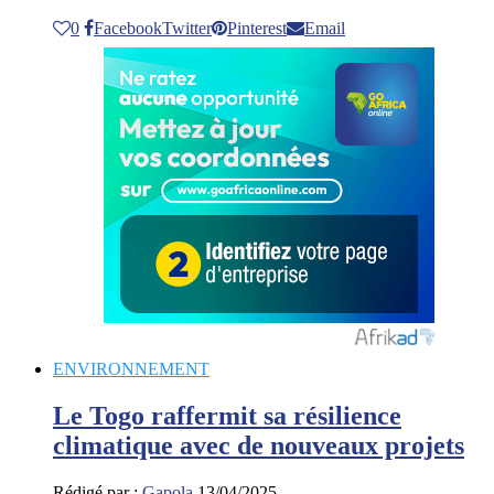
0
Facebook
Twitter
Pinterest
Email
ENVIRONNEMENT
Le Togo raffermit sa résilience
climatique avec de nouveaux projets
Rédigé par :
Gapola
13/04/2025