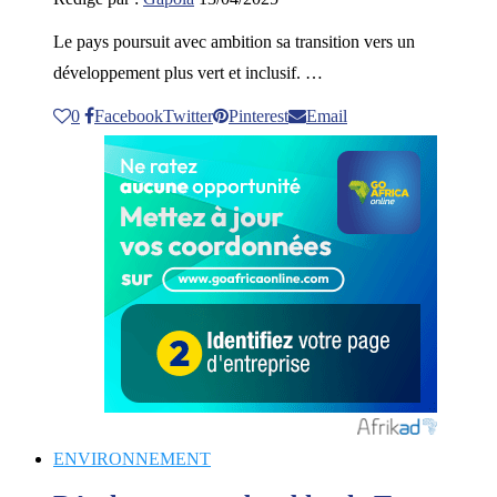
Le pays poursuit avec ambition sa transition vers un
développement plus vert et inclusif. …
0
Facebook
Twitter
Pinterest
Email
ENVIRONNEMENT