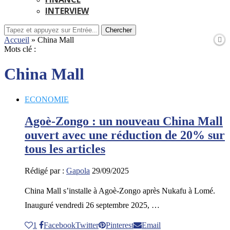
INTERVIEW
Chercher
Accueil
»
China Mall
Mots clé :
China Mall
ECONOMIE
Agoè-Zongo : un nouveau China Mall
ouvert avec une réduction de 20% sur
tous les articles
Rédigé par :
Gapola
29/09/2025
China Mall s’installe à Agoè-Zongo après Nukafu à Lomé.
Inauguré vendredi 26 septembre 2025, …
1
Facebook
Twitter
Pinterest
Email