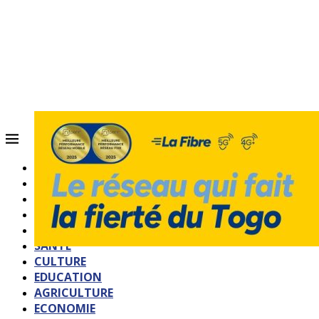
ACCUEIL
QUI SOMMES-NOUS?
POLITIQUE
SOCIETE
SPORTS
SANTE
CULTURE
EDUCATION
AGRICULTURE
ECONOMIE