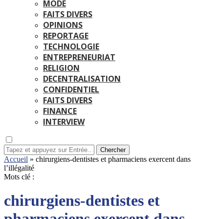
MODE
FAITS DIVERS
OPINIONS
REPORTAGE
TECHNOLOGIE
ENTREPRENEURIAT
RELIGION
DECENTRALISATION
CONFIDENTIEL
FAITS DIVERS
FINANCE
INTERVIEW
Chercher
Accueil
»
chirurgiens-dentistes et pharmaciens exercent dans
l’illégalité
Mots clé :
chirurgiens-dentistes et
pharmaciens exercent dans