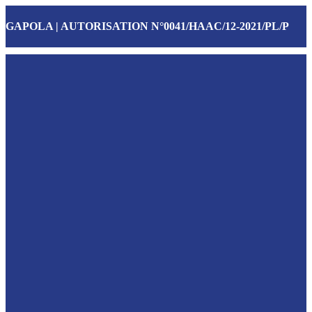
GAPOLA | AUTORISATION N°0041/HAAC/12-2021/PL/P