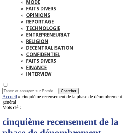
MODE
FAITS DIVERS
OPINIONS
REPORTAGE
TECHNOLOGIE
ENTREPRENEURIAT
RELIGION
DECENTRALISATION
CONFIDENTIEL
FAITS DIVERS
FINANCE
INTERVIEW
Chercher
Accueil
»
cinquième recensement de la phase de dénombrement
général
Mots clé :
cinquième recensement de la
phase de dénombrement