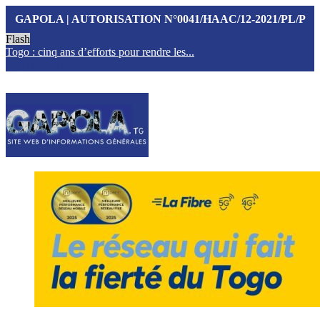
GAPOLA | AUTORISATION N°0041/HAAC/12-2021/PL/P
Flash
Togo : cinq ans d’efforts pour rendre les...
T