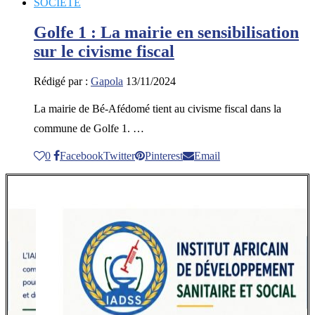
SOCIETE
Golfe 1 : La mairie en sensibilisation
sur le civisme fiscal
Rédigé par :
Gapola
13/11/2024
La mairie de Bé-Afédomé tient au civisme fiscal dans la
commune de Golfe 1. …
0
Facebook
Twitter
Pinterest
Email