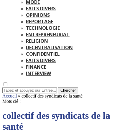
MODE
FAITS DIVERS
OPINIONS
REPORTAGE
TECHNOLOGIE
ENTREPRENEURIAT
RELIGION
DECENTRALISATION
CONFIDENTIEL
FAITS DIVERS
FINANCE
INTERVIEW
Chercher
Accueil
»
collectif des syndicats de la santé
Mots clé :
collectif des syndicats de la
santé