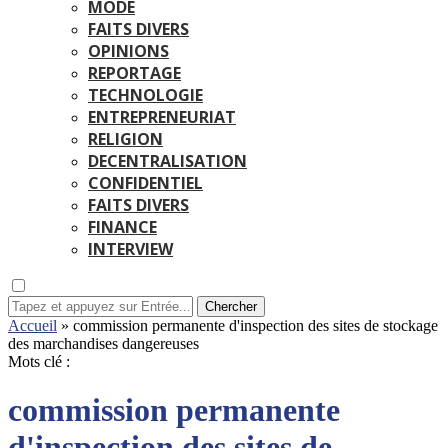
MODE
FAITS DIVERS
OPINIONS
REPORTAGE
TECHNOLOGIE
ENTREPRENEURIAT
RELIGION
DECENTRALISATION
CONFIDENTIEL
FAITS DIVERS
FINANCE
INTERVIEW
Chercher
Accueil
»
commission permanente d'inspection des sites de stockage
des marchandises dangereuses
Mots clé :
commission permanente
d'inspection des sites de