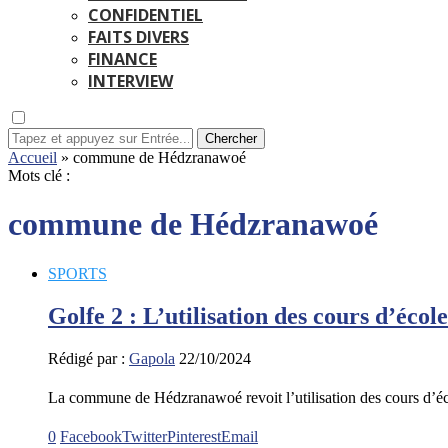
CONFIDENTIEL
FAITS DIVERS
FINANCE
INTERVIEW
Chercher
Accueil
»
commune de Hédzranawoé
Mots clé :
commune de Hédzranawoé
SPORTS
Golfe 2 : L’utilisation des cours d’école
Rédigé par :
Gapola
22/10/2024
La commune de Hédzranawoé revoit l’utilisation des cours d’éco
0
Facebook
Twitter
Pinterest
Email