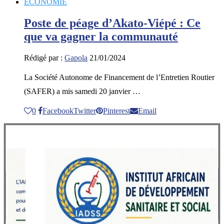
ECONOMIE
Poste de péage d’Akato-Viépé : Ce
que va gagner la communauté
Rédigé par :
Gapola
21/01/2024
La Société Autonome de Financement de l’Entretien Routier
(SAFER) a mis samedi 20 janvier …
0
Facebook
Twitter
Pinterest
Email