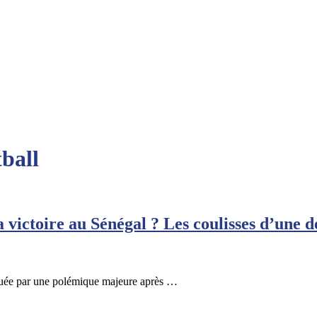
ball
 victoire au Sénégal ? Les coulisses d’une 
uée par une polémique majeure après …