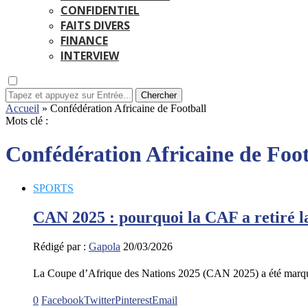
CONFIDENTIEL
FAITS DIVERS
FINANCE
INTERVIEW
Chercher
Accueil
»
Confédération Africaine de Football
Mots clé :
Confédération Africaine de Foot
SPORTS
CAN 2025 : pourquoi la CAF a retiré la
Rédigé par :
Gapola
20/03/2026
La Coupe d’Afrique des Nations 2025 (CAN 2025) a été marq
0
Facebook
Twitter
Pinterest
Email