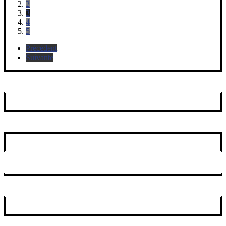
2
3
4
5
Précédent
Suivante